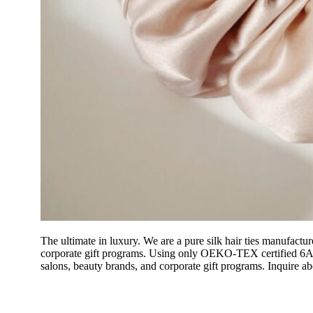
The ultimate in luxury. We are a pure silk hair ties manufactu
corporate gift programs. Using only OEKO-TEX certified 6A
salons, beauty brands, and corporate gift programs. Inquire a