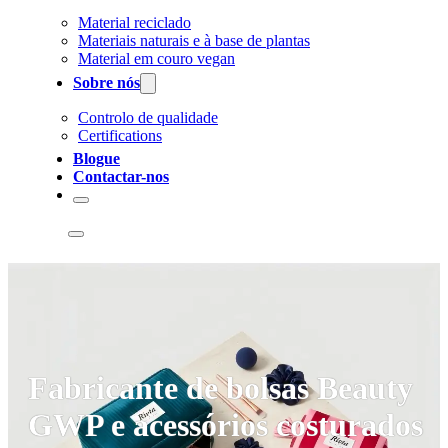
Material reciclado
Materiais naturais e à base de plantas
Material em couro vegan
Sobre nós
Controlo de qualidade
Certifications
Blogue
Contactar-nos
Fabricante de bolsas Beauty
GWP e acessórios costurados