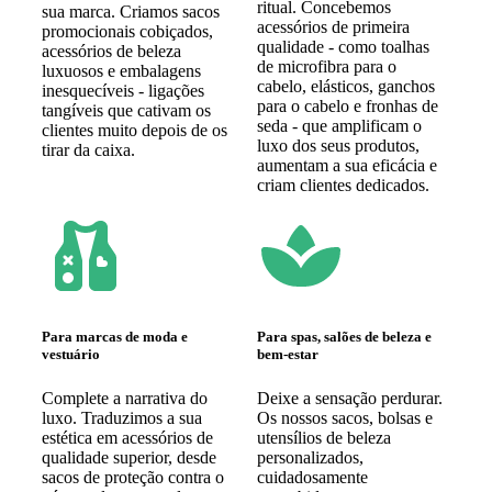
ritual. Concebemos
sua marca. Criamos sacos
acessórios de primeira
promocionais cobiçados,
qualidade - como toalhas
acessórios de beleza
de microfibra para o
luxuosos e embalagens
cabelo, elásticos, ganchos
inesquecíveis - ligações
para o cabelo e fronhas de
tangíveis que cativam os
seda - que amplificam o
clientes muito depois de os
luxo dos seus produtos,
tirar da caixa.
aumentam a sua eficácia e
criam clientes dedicados.
Para marcas de moda e
Para spas, salões de beleza e
vestuário
bem-estar
Complete a narrativa do
Deixe a sensação perdurar.
luxo. Traduzimos a sua
Os nossos sacos, bolsas e
estética em acessórios de
utensílios de beleza
qualidade superior, desde
personalizados,
sacos de proteção contra o
cuidadosamente