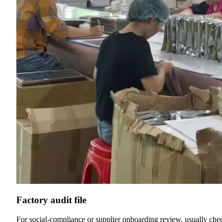
Factory audit file
For social-compliance or supplier onboarding review, usually che