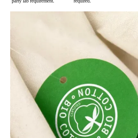
party lab requirement.
required.