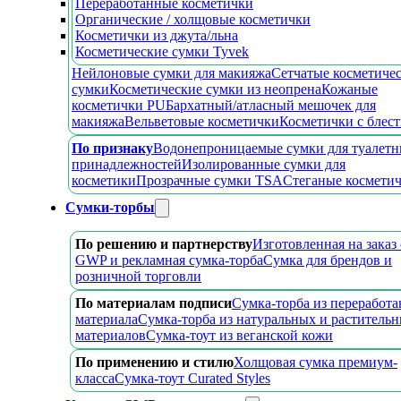
Переработанные косметички
Органические / холщовые косметички
Косметички из джута/льна
Косметические сумки Tyvek
Нейлоновые сумки для макияжа
Сетчатые косметиче
сумки
Косметические сумки из неопрена
Кожаные
косметички PU
Бархатный/атласный мешочек для
макияжа
Вельветовые косметички
Косметички с блес
По признаку
Водонепроницаемые сумки для туалет
принадлежностей
Изолированные сумки для
косметики
Прозрачные сумки TSA
Стеганые космети
Сумки-торбы
По решению и партнерству
Изготовленная на заказ
GWP и рекламная сумка-торба
Сумка для брендов и
розничной торговли
По материалам подписи
Сумка-торба из переработ
материала
Сумка-торба из натуральных и раститель
материалов
Сумка-тоут из веганской кожи
По применению и стилю
Холщовая сумка премиум-
класса
Сумка-тоут Curated Styles